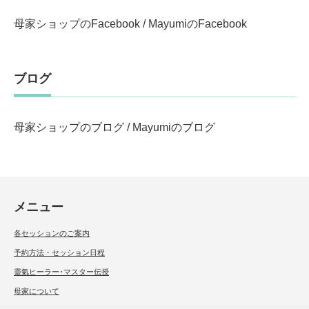
母家ショップのFacebook
/
MayumiのFacebook
ブログ
母家ショップのブログ
/
Mayumiのブログ
メニュー
各セッションのご案内
予約方法・セッション日程
靈氣ヒーラー･マスター伝授
母家について