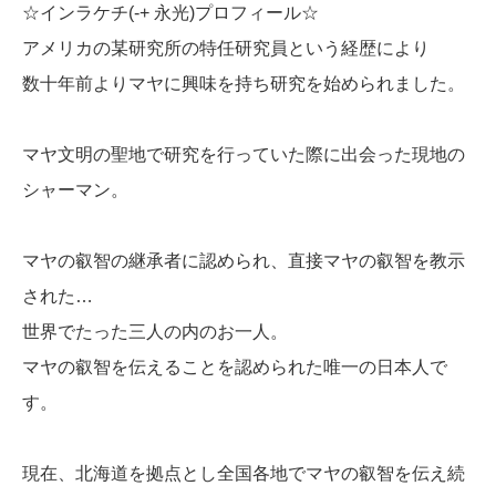
☆インラケチ(-+ 永光)プロフィール☆
アメリカの某研究所の特任研究員という経歴により
数十年前よりマヤに興味を持ち研究を始められました。
マヤ文明の聖地で研究を行っていた際に出会った現地の
シャーマン。
マヤの叡智の継承者に認められ、直接マヤの叡智を教示
された…
世界でたった三人の内のお一人。
マヤの叡智を伝えることを認められた唯一の日本人で
す。
現在、北海道を拠点とし全国各地でマヤの叡智を伝え続