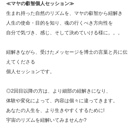
≪マヤの叡智個人セッション≫
生まれ持った自然のリズムを、マヤの叡智から紐解き
人生の使命・目的を知り、魂の行くべき方向性を
自分で気づき、感じ、そして決めていける様に。。。
紐解きながら、受けたメッセージを博士の言葉と共に伝
えてくださる
個人セッションです。
◎2回目以降の方は、より細部の紐解きになり、
体験や変化によって、内容は個々に違ってきます。
あなたの人生を、より生きやすくするために!
宇宙のリズムを紐解いてみませんか?