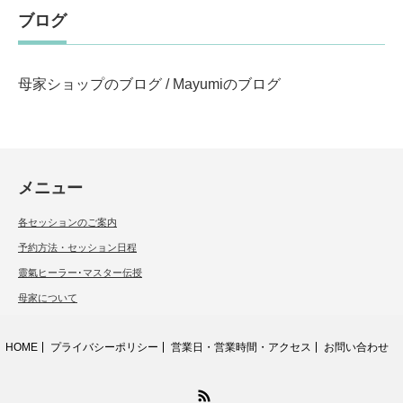
ブログ
母家ショップのブログ
/
Mayumiのブログ
メニュー
各セッションのご案内
予約方法・セッション日程
靈氣ヒーラー･マスター伝授
母家について
HOME
プライバシーポリシー
営業日・営業時間・アクセス
お問い合わせ
RSS