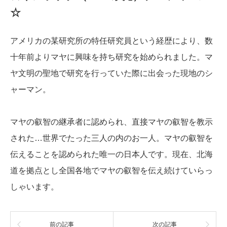
☆
アメリカの某研究所の特任研究員という経歴により、数
十年前よりマヤに興味を持ち研究を始められました。マ
ヤ文明の聖地で研究を行っていた際に出会った現地のシ
ャーマン。
マヤの叡智の継承者に認められ、直接マヤの叡智を教示
された…世界でたった三人の内のお一人。マヤの叡智を
伝えることを認められた唯一の日本人です。現在、北海
道を拠点とし全国各地でマヤの叡智を伝え続けていらっ
しゃいます。
前の記事
次の記事