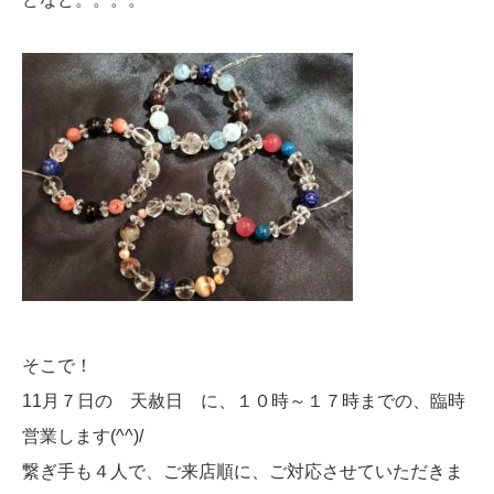
そこで！
11月７日の 天赦日 に、１０時～１７時までの、臨時
営業します(^^)/
繋ぎ手も４人で、ご来店順に、ご対応させていただきま