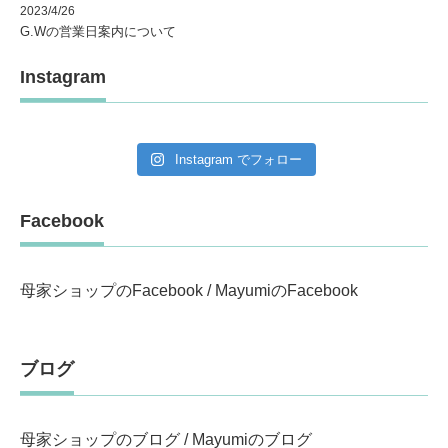
2023/4/26
G.Wの営業日案内について
Instagram
Instagram でフォロー
Facebook
母家ショップのFacebook
/
MayumiのFacebook
ブログ
母家ショップのブログ
/
Mayumiのブログ